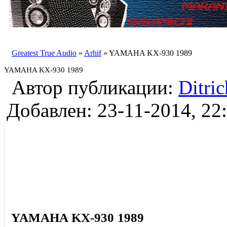
Greatest True Audio
»
Arhif
» YAMAHA KX-930 1989
YAMAHA KX-930 1989
Автор публикации:
Ditri
Добавлен: 23-11-2014, 22
YAMAHA KX-930 1989