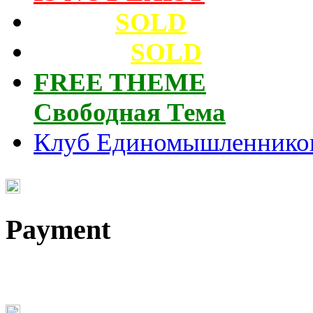
Архив
SOLD
Cassette
SOLD
FREE THEME
Свободная Тема
Клуб Единомышленнико
Payment