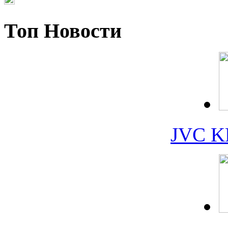
Топ Новости
JVC K