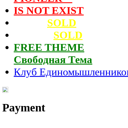
IS NOT EXIST
Архив
SOLD
Cassette
SOLD
FREE THEME
Свободная Тема
Клуб Единомышленнико
Payment