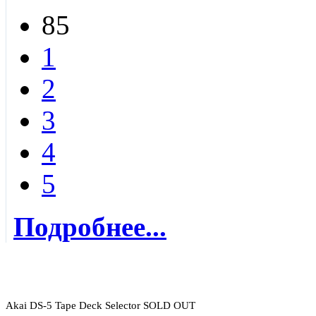
85
1
2
3
4
5
Подробнее...
Akai DS-5 Tape Deck Selector SOLD OUT