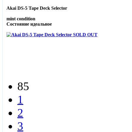
Akai DS-5 Tape Deck Selector
mint condition
Состояние идеальное
85
1
2
3