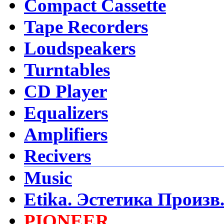
Compact Cassette
Tape Recorders
Loudspeakers
Turntables
CD Player
Equalizers
Amplifiers
Recivers
Music
Etika. Эстетика Произв
PIONEER
Video