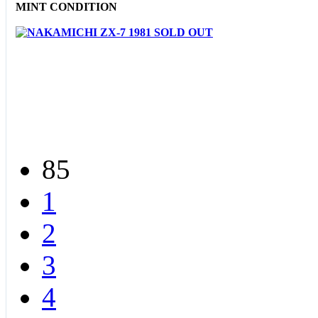
MINT CONDITION
85
1
2
3
4