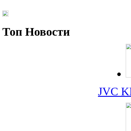
Топ Новости
JVC K