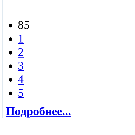
85
1
2
3
4
5
Подробнее...