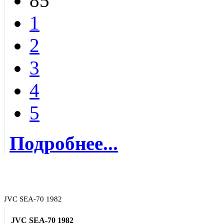
85
1
2
3
4
5
Подробнее...
JVC SEA-70 1982
JVC SEA-70 1982