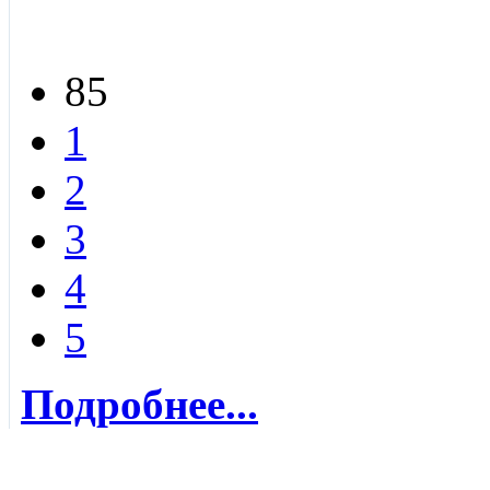
85
1
2
3
4
5
Подробнее...