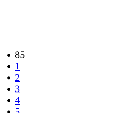
85
1
2
3
4
5