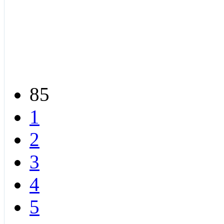
85
1
2
3
4
5