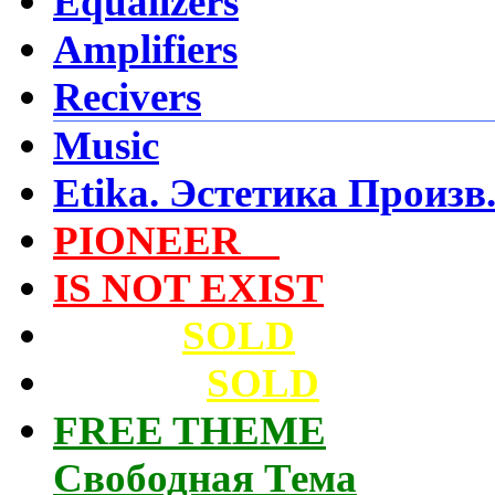
Equalizers
Amplifiers
Recivers
Music
Etika. Эстетика Произв
PIONEER
Video
IS NOT EXIST
Архив
SOLD
Cassette
SOLD
FREE THEME
Свободная Тема