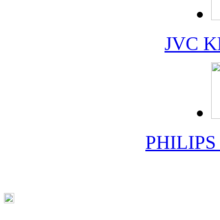
JVC K
PHILIPS