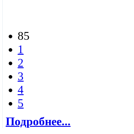
85
1
2
3
4
5
Подробнее...