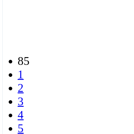
85
1
2
3
4
5