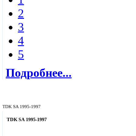
2
3
4
5
Подробнее...
TDK SA 1995-1997
TDK SA 1995-1997