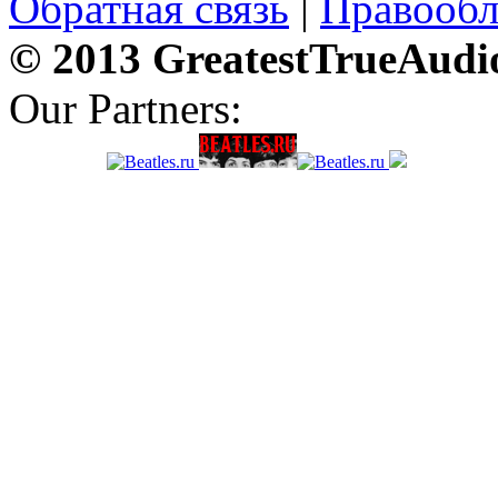
Обратная связь
|
Правообл
© 2013 GreatestTrueAudi
Our Partners: