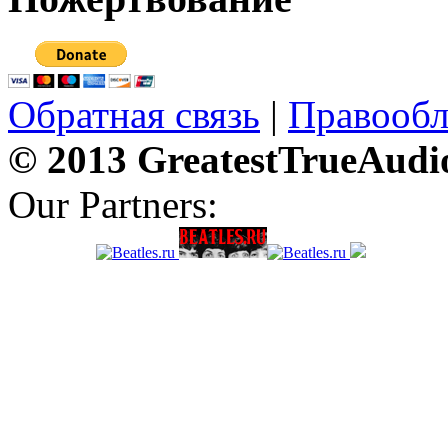
Обратная связь
|
Правообл
© 2013 GreatestTrueAudi
Our Partners: