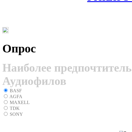
Опрос
Наиболее предпочтитель
Аудиофилов
BASF
AGFA
MAXELL
TDK
SONY