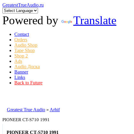
GreatestTrueAudio.ru
Powered by
Translate
Contact
Orders
Audio Shop
Tape Shop
Shop 2
Ads
Audio Доска
Banner
Links
Back to Future
Greatest True Audio
»
Arhif
PIONEER CT-S710 1991
PIONEER CT-S710 1991