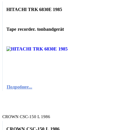
HITACHI TRK 6830E 1985
Tape recorder. tonbandgerät
Подробнее...
CROWN CSC-150 L 1986
CROWN CSC-150 L 1986