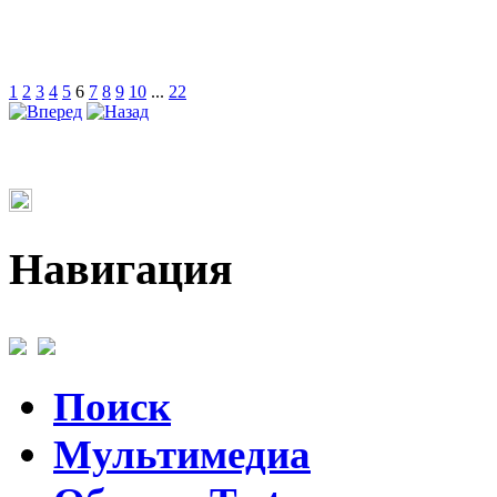
1
2
3
4
5
6
7
8
9
10
...
22
Навигация
Поиск
Мультимедиа