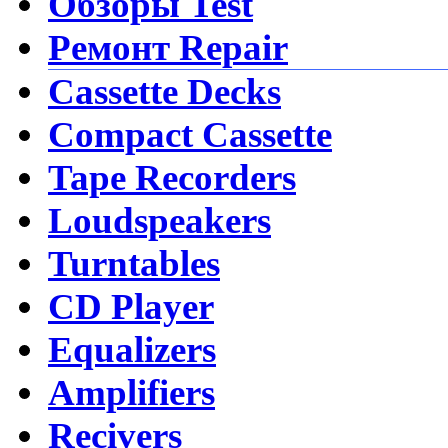
Обзоры Test
Ремонт Repair
Cassette Decks
Compact Cassette
Tape Recorders
Loudspeakers
Turntables
CD Player
Equalizers
Amplifiers
Recivers