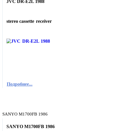
JVC DR-E2L 1988
stereo cassette
receiver
Подробнее...
SANYO M1700FB 1986
SANYO M1700FB 1986