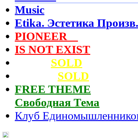
Music
Etika. Эстетика Произв
PIONEER
Video
IS NOT EXIST
Архив
SOLD
Cassette
SOLD
FREE THEME
Свободная Тема
Клуб Единомышленнико