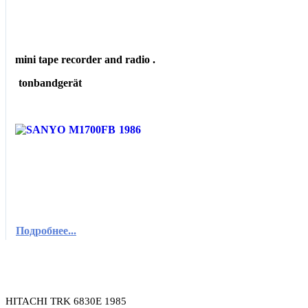
mini tape recorder and radio .
tonbandgerät
Подробнее...
HITACHI TRK 6830E 1985